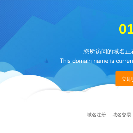
01
您所访问的域名正在
This domain name is current
立即购
域名注册
域名交易
|