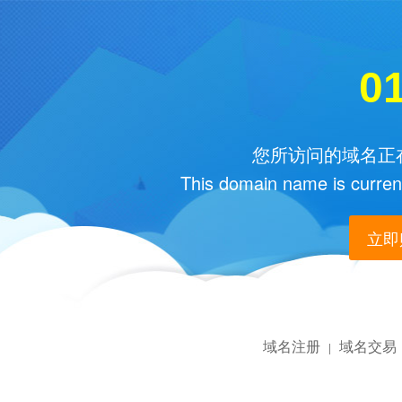
01
您所访问的域名正在
This domain name is current
立即购
域名注册
域名交易
|